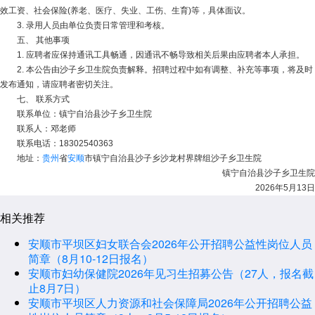
效工资、社会保险(养老、医疗、失业、工伤、生育)等，具体面议。
3. 录用人员由单位负责日常管理和考核。
五、 其他事项
1. 应聘者应保持通讯工具畅通，因通讯不畅导致相关后果由应聘者本人承担。
2. 本公告由沙子乡卫生院负责解释。招聘过程中如有调整、补充等事项，将及时
发布通知，请应聘者密切关注。
七、 联系方式
联系单位：镇宁自治县沙子乡卫生院
联系人：邓老师
联系电话：18302540363
地址：
贵州
省
安顺
市镇宁自治县沙子乡沙龙村界牌组沙子乡卫生院
镇宁自治县沙子乡卫生院
2026年5月13日
相关推荐
安顺市平坝区妇女联合会2026年公开招聘公益性岗位人员
简章（8月10-12日报名）
安顺市妇幼保健院2026年见习生招募公告（27人，报名截
止8月7日）
安顺市平坝区人力资源和社会保障局2026年公开招聘公益