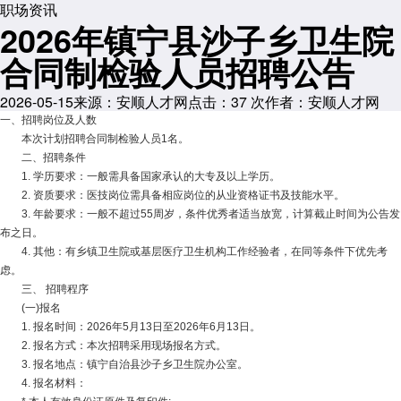
职场资讯
2026年镇宁县沙子乡卫生院
合同制检验人员招聘公告
2026-05-15
来源：安顺人才网
点击：
37
次
作者：安顺人才网
一、招聘岗位及人数
本次计划招聘合同制检验人员1名。
二、招聘条件
1. 学历要求：一般需具备国家承认的大专及以上学历。
2. 资质要求：医技岗位需具备相应岗位的从业资格证书及技能水平。
3. 年龄要求：一般不超过55周岁，条件优秀者适当放宽，计算截止时间为公告发
布之日。
4. 其他：有乡镇卫生院或基层医疗卫生机构工作经验者，在同等条件下优先考
虑。
三、 招聘程序
(一)报名
1. 报名时间：2026年5月13日至2026年6月13日。
2. 报名方式：本次招聘采用现场报名方式。
3. 报名地点：镇宁自治县沙子乡卫生院办公室。
4. 报名材料：