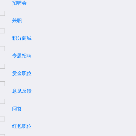
招聘会
兼职
积分商城
专题招聘
赏金职位
意见反馈
问答
红包职位