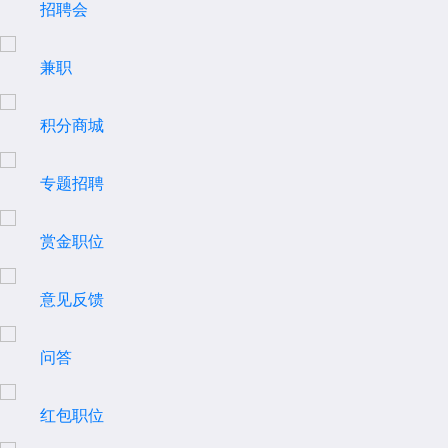
招聘会
兼职
积分商城
专题招聘
赏金职位
意见反馈
问答
红包职位