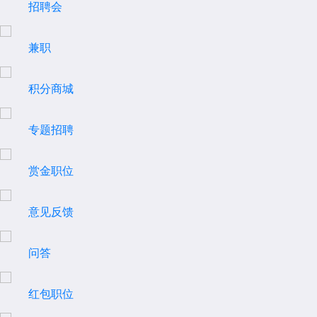
招聘会
兼职
积分商城
专题招聘
赏金职位
意见反馈
问答
红包职位