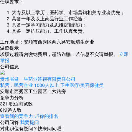
任职要求：
大专及以上学历，医药学、市场营销相关专业者优先；
具备一年及以上药品行业工作经验；
具备一定学习能力及思维逻辑能力；
具备一定抗压能力、工作认真负责。
工作地址：安顺市西秀区两六路安顺瑞生药业
温馨提示
求职过程请勿缴纳费用，谨防诈骗！若信息不实请举报。
立即
举报
公司信息
贵州省健一生药业连锁有限责任公司
私营．民营企业
1000人以上
卫生医疗/美容保健类
安顺市西秀区工业园区二六路旁
竞争力分析
321
职位浏览数
8
投递人数
查看我的竞争力 >
?
你的排名
公司问答
我要提问
对此职位有疑问？快来问问吧 !