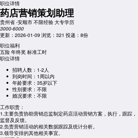
职位详情
药店营销策划助理
贵州省 -安顺市
不限经验
大专学历
3000-6000
更新：2026-01-09
浏览：321
投递：8份
职位福利
五险
年终奖
标准工时
职位详情
招聘人数：
1-2人
到岗时间：
1周以内
年龄要求：
35岁以下
性别要求：
不限
婚况要求：
不限
工作职责：
1.主要负责协助营销总监制定药店活动营销方案，执行，跟踪，
监督及反馈。
2.负责营销活动的相关数据跟踪及统计分析。
3.领导安排的其他相关事宜。