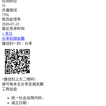
在招职位
51
共邀面试
75%
简历处理率
2026-07-21
最近登录时间
+ 关注
分享到朋友圈
微信扫一扫：分享
↑微信扫上方二维码↑
便可将本文分享至朋友圈
工商信息
统一社会信用代码：
成立日期：