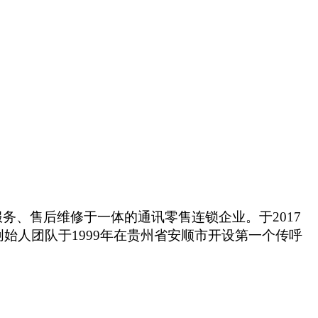
服务、售后维修于一体的通讯零售连锁企业。于
2017
始人团队于1999年在贵州省安顺市开设第一个传呼