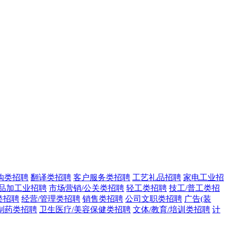
购类招聘
翻译类招聘
客户服务类招聘
工艺礼品招聘
家电工业招
品加工业招聘
市场营销/公关类招聘
轻工类招聘
技工/普工类招
类招聘
经营/管理类招聘
销售类招聘
公司文职类招聘
广告(装
/制药类招聘
卫生医疗/美容保健类招聘
文体/教育/培训类招聘
计