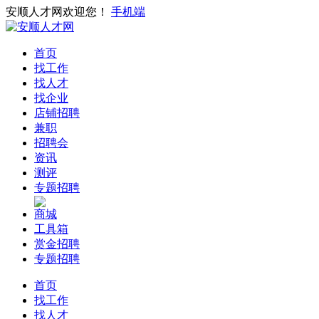
安顺人才网欢迎您！
手机端
首页
找工作
找人才
找企业
店铺招聘
兼职
招聘会
资讯
测评
专题招聘
商城
工具箱
赏金招聘
专题招聘
首页
找工作
找人才