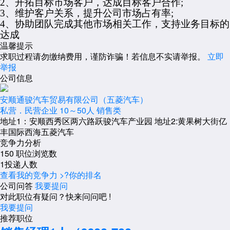
2、开拓目标市场客户，达成目标客户合作;
3、维护客户关系，提升公司市场占有率;
4、协助团队完成其他市场相关工作，支持业务目标的
达成
温馨提示
求职过程请勿缴纳费用，谨防诈骗！若信息不实请举报。
立即
举报
公司信息
安顺通骏汽车贸易有限公司（五菱汽车）
私营．民营企业
10～50人
销售类
地址1：安顺西秀区两六路跃骏汽车产业园 地址2:黄果树大街亿
丰国际西海五菱汽车
竞争力分析
150
职位浏览数
1
投递人数
查看我的竞争力 >
?
你的排名
公司问答
我要提问
对此职位有疑问？快来问问吧 !
我要提问
推荐职位