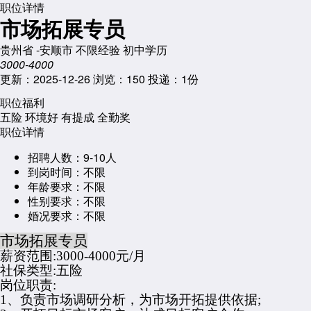
职位详情
市场拓展专员
贵州省 -安顺市
不限经验
初中学历
3000-4000
更新：2025-12-26
浏览：150
投递：1份
职位福利
五险
环境好
有提成
全勤奖
职位详情
招聘人数：
9-10人
到岗时间：
不限
年龄要求：
不限
性别要求：
不限
婚况要求：
不限
市场拓展专员
薪资范围
:3000-4000元/月
社保类型
:五险
岗位职责
:
1、负责市场调研分析，为市场开拓提供依据;