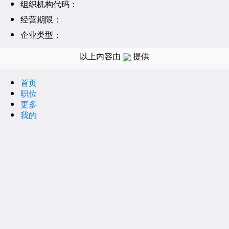
组织机构代码：
经营期限：
企业类型：
登记机关：
以上内容由
提供
经营状态：
注册资本：
首页
职位
注册地址：
更多
经营范围：
我的