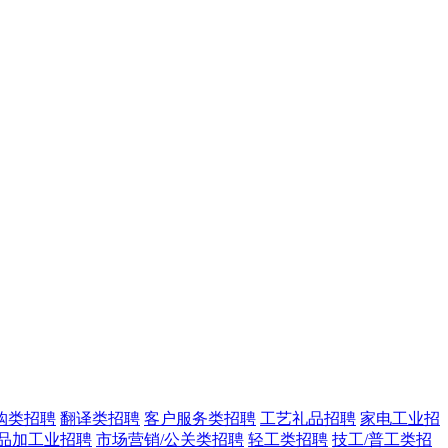
购类招聘
翻译类招聘
客户服务类招聘
工艺礼品招聘
家电工业招
品加工业招聘
市场营销/公关类招聘
轻工类招聘
技工/普工类招