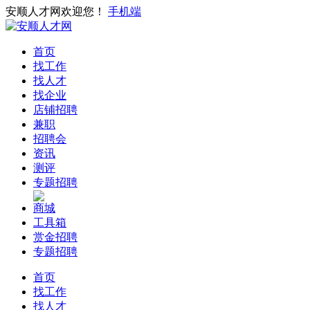
安顺人才网欢迎您！
手机端
首页
找工作
找人才
找企业
店铺招聘
兼职
招聘会
资讯
测评
专题招聘
商城
工具箱
赏金招聘
专题招聘
首页
找工作
找人才