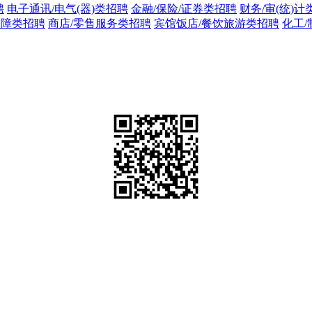
聘
电子通讯/电气(器)类招聘
金融/保险/证券类招聘
财务/审(统)计
保障类招聘
商店/零售服务类招聘
宾馆饭店/餐饮旅游类招聘
化工