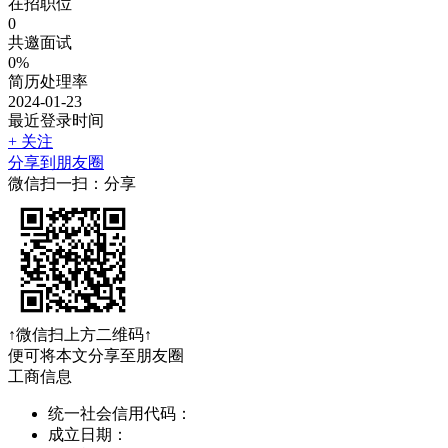
在招职位
0
共邀面试
0%
简历处理率
2024-01-23
最近登录时间
+ 关注
分享到朋友圈
微信扫一扫：分享
↑微信扫上方二维码↑
便可将本文分享至朋友圈
工商信息
统一社会信用代码：
成立日期：