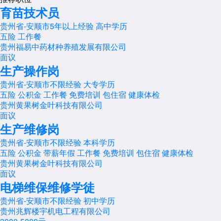
育苗技术员
贵州省-安顺市
5年以上经验
高中学历
五险
工作餐
贵州福易中药材种养殖发展有限公司
面议
生产操作岗
贵州省-安顺市
不限经验
大专学历
五险
公积金
工作餐
免费培训
包住宿
健康体检
贵州黄果树金叶科技有限公司
面议
生产维修岗
贵州省-安顺市
不限经验
本科学历
五险
公积金
带薪年假
工作餐
免费培训
包住宿
健康体检
贵州黄果树金叶科技有限公司
面议
电梯维保维修学徒
贵州省-安顺市
不限经验
初中学历
贵州兆辉楼宇机电工程有限公司