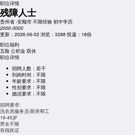
职位详情
残障人士
贵州省 -安顺市
不限经验
初中学历
2000-3000
更新：2026-06-02
浏览：3288
投递：18份
职位福利
五险
公积金
双休
职位详情
招聘人数：
若干
到岗时间：
不限
年龄要求：
不限
性别要求：
不限
婚况要求：
不限
招聘要求:
洗衣房服务员/厨房帮工
18-45岁
男女不限
有残疾证