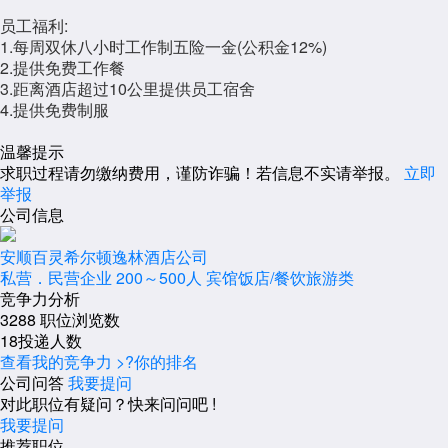
员工福利:
1.每周双休八小时工作制五险一金(公积金12%)
2.提供免费工作餐
3.距离酒店超过10公里提供员工宿舍
4.提供免费制服
温馨提示
求职过程请勿缴纳费用，谨防诈骗！若信息不实请举报。
立即
举报
公司信息
安顺百灵希尔顿逸林酒店公司
私营．民营企业
200～500人
宾馆饭店/餐饮旅游类
竞争力分析
3288
职位浏览数
18
投递人数
查看我的竞争力 >
?
你的排名
公司问答
我要提问
对此职位有疑问？快来问问吧 !
我要提问
推荐职位